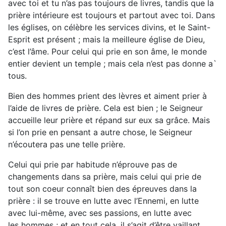
avec toi et tu n’as pas toujours de
livres, tandis que la
prière intérieure est toujours et partout avec
toi. Dans
les églises, on célèbre les services divins, et le Saint-
Esprit est présent ; mais la meilleure église de Dieu,
c’est l’âme.
Pour celui qui prie en son âme, le monde
entier devient un
temple ; mais cela n’est pas donne a`
tous.
Bien des hommes prient des lèvres et aiment prier à
l’aide de
livres de prière. Cela est bien ; le Seigneur
accueille leur prière
et répand sur eux sa grâce. Mais
si l’on prie en pensant a autre
chose, le Seigneur
n’écoutera pas une telle prière.
Celui qui prie par habitude n’éprouve pas de
changements
dans sa prière, mais celui qui prie de
tout son coeur connaît bien
des épreuves dans la
prière : il se trouve en lutte avec l’Ennemi,
en lutte
avec lui-même, avec ses passions, en lutte avec
les
hommes ; et en tout cela, il s’agit d’être vaillant.