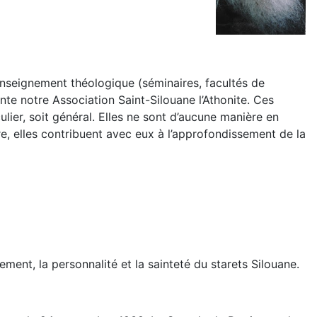
d’enseignement théologique (séminaires, facultés de
ente notre Association Saint-Silouane l’Athonite. Ces
culier, soit général. Elles ne sont d’aucune manière en
re, elles contribuent avec eux à l’approfondissement de la
nt, la personnalité et la sainteté du starets Silouane.