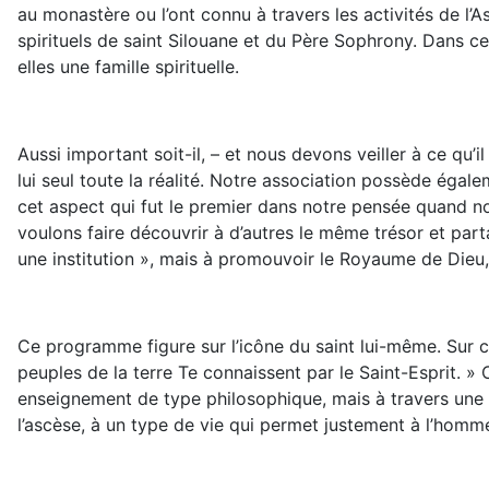
au monastère ou l’ont connu à travers les activités de l’A
spirituels de saint Silouane et du Père Sophrony. Dans c
elles une famille spirituelle.
Aussi important soit-il, – et nous devons veiller à ce qu
lui seul toute la réalité. Notre association possède égale
cet aspect qui fut le premier dans notre pensée quand no
voulons faire découvrir à d’autres le même trésor et par
une institution », mais à promouvoir le Royaume de Dieu,
Ce programme figure sur l’icône du saint lui-même. Sur cet
peuples de la terre Te connaissent par le Saint-Esprit. »
enseignement de type philosophique, mais à travers une e
l’ascèse, à un type de vie qui permet justement à l’homme d