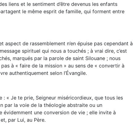
des liens et le sentiment d’être devenus les enfants
partagent le même esprit de famille, qui forment entre
–, cet aspect de rassemblement n’en épuise pas cependant à
essage spirituel qui nous a touchés ; à vrai dire, c’est
hés, marqués par la parole de saint Silouane ; nous
as à « faire de la mission » au sens de « convertir à
ivre authentiquement selon l’Évangile.
 : « Je te prie, Seigneur miséricordieux, que tous les
 par la voie de la théologie abstraite ou un
e évidemment une conversion de vie ; elle invite à
et, par Lui, au Père.