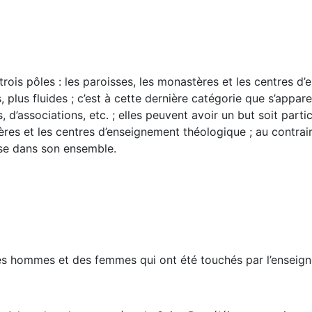
e trois pôles : les paroisses, les monastères et les centres 
s, plus fluides ; c’est à cette dernière catégorie que s’appar
 d’associations, etc. ; elles peuvent avoir un but soit parti
ères et les centres d’enseignement théologique ; au contrai
lise dans son ensemble.
 hommes et des femmes qui ont été touchés par l’enseigneme