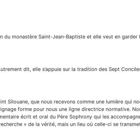
 du monastère Saint-Jean-Baptiste et elle veut en garder l’
trement dit, elle s’appuie sur la tradition des Sept Concile
 saint Silouane, que nous recevons comme une lumière qui no
moignage forme pour nous une ligne directrice normative. 
entaire écrit et oral du Père Sophrony qui les accompagne. L
 recherche » de la vérité, mais un lieu où celle-ci se transme