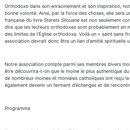
Orthodoxe dans son enracinement et son inspiration, notr
bonne volonté. Ainsi, par la force des choses, elle sera u
française du livre
Starets Silouane
est non seulement conn
dire que les lecteurs orthodoxes sont probablement en mi
des limites de l’Église orthodoxe. Voilà un « saint sans fr
association devrait donc être un lien d’amitié spirituelle
Notre association compte parmi ses membres divers monast
être découvrira-t-on que le moine le plus authentique du
de nombreux moines et moniales catholiques ont reçu le n
également devenir un ferment d’échanges et de rencontres
Programme