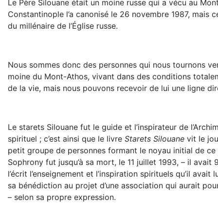
Le Père Silouane était un moine russe qui a vécu au Mon
Constantinople l’a canonisé le 26 novembre 1987, mais cet
du millénaire de l’Église russe.
Nous sommes donc des personnes qui nous tournons vers sai
moine du Mont-Athos, vivant dans des conditions totalemen
de la vie, mais nous pouvons recevoir de lui une ligne di
Le starets Silouane fut le guide et l’inspirateur de l’Arc
spirituel ; c’est ainsi que le livre
Starets Silouane
vit le jo
petit groupe de personnes formant le noyau initial de ce
Sophrony fut jusqu’à sa mort, le 11 juillet 1993, – il avait
l’écrit l’enseignement et l’inspiration spirituels qu’il a
sa bénédiction au projet d’une association qui aurait pou
– selon sa propre expression.