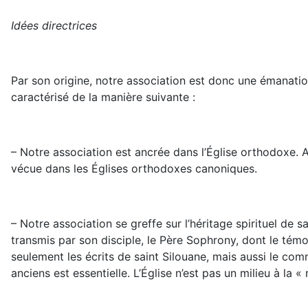
Idées directrices
Par son origine, notre association est donc une émanation
caractérisé de la manière suivante :
– Notre association est ancrée dans l’Église orthodoxe. Au
vécue dans les Églises orthodoxes canoniques.
– Notre association se greffe sur l’héritage spirituel de
transmis par son disciple, le Père Sophrony, dont le té
seulement les écrits de saint Silouane, mais aussi le comm
anciens est essentielle. L’Église n’est pas un milieu à la «