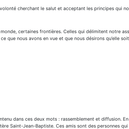
lonté cherchant le salut et acceptant les principes qui no
e, certaines frontières. Celles qui délimitent notre assoc
té ce que nous avons en vue et que nous désirons qu’elle soit
tenu dans ces deux mots : rassemblement et diffusion. En 
astère Saint-Jean-Baptiste. Ces amis sont des personnes qui