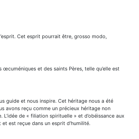
esprit. Cet esprit pourrait être, grosso modo,
s œcuméniques et des saints Pères, telle qu’elle est
us guide et nous inspire. Cet héritage nous a été
Nous avons reçu comme un précieux héritage non
’idée de « filiation spirituelle » et d’obéissance aux
t et est reçue dans un esprit d’humilité.