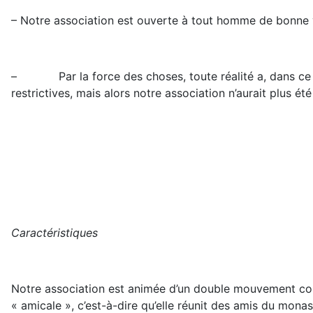
– Notre association est ouverte à tout homme de bonne vo
– Par la force des choses, toute réalité a, dans ce mond
restrictives, mais alors notre association n’aurait plus é
Caractéristiques
Notre association est animée d’un double mouvement con
« amicale », c’est-à-dire qu’elle réunit des amis du mon