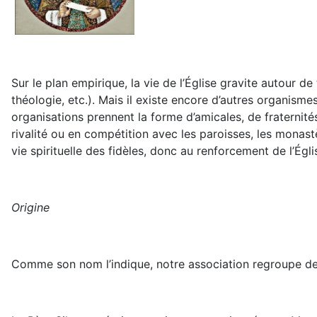
Sur le plan empirique, la vie de l’Église gravite autour d
théologie, etc.). Mais il existe encore d’autres organisme
organisations prennent la forme d’amicales, de fraternités,
rivalité ou en compétition avec les paroisses, les monast
vie spirituelle des fidèles, donc au renforcement de l’Ég
Origine
Comme son nom l’indique, notre association regroupe des