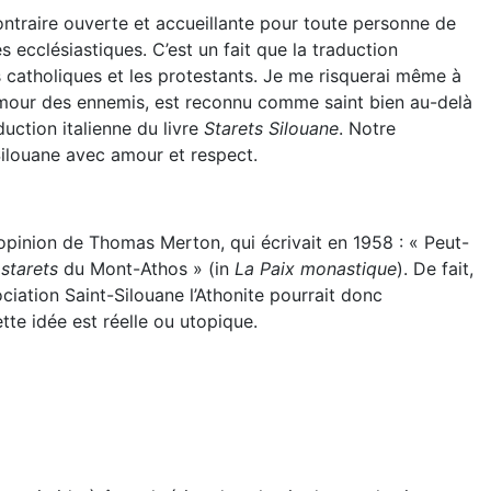
ontraire ouverte et accueillante pour toute personne de
s ecclésiastiques. C’est un fait que la traduction
catholiques et les protestants. Je me risquerai même à
’amour des ennemis, est reconnu comme saint bien au-delà
duction italienne du livre
Starets Silouane
. Notre
 Silouane avec amour et respect.
opinion de Thomas Merton, qui écrivait en 1958 : « Peut-
e
starets
du Mont-Athos » (in
La Paix monastique
). De fait,
iation Saint-Silouane l’Athonite pourrait donc
te idée est réelle ou utopique.