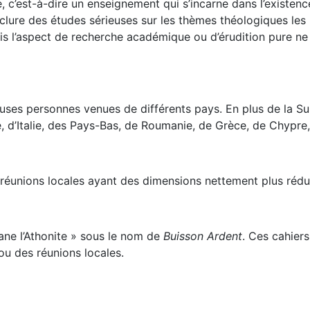
e, c’est-à-dire un enseignement qui s’incarne dans l’existence
xclure des études sérieuses sur les thèmes théologiques les 
Mais l’aspect de recherche académique ou d’érudition pure n
es personnes venues de différents pays. En plus de la Su
, d’Italie, des Pays-Bas, de Roumanie, de Grèce, de Chypre,
 réunions locales ayant des dimensions nettement plus rédui
ane l’Athonite » sous le nom de
Buisson Ardent
. Ces cahiers
ou des réunions locales.