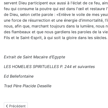
servent Dieu participent eux aussi à l'éclat de ce feu, ains
feu qui consume la poutre qui est dans l'œil et restaure l
de Dieu, selon cette parole : «Enlève le voile de mes yeu
une force de résurrection et une énergie d’immortalité, l’
nous, afin que, marchant toujours dans la lumière, nous 
des flambeaux et que nous gardiens les paroles de la vie é
Fils et le Saint-Esprit, à qui soit la gloire dans les siècle
Extrait de Saint Macaire d’Egypte
LES HOMELIES SPIRITUELLES P. 244 et suivantes
Ed Bellefontaine
Trad Père Placide Deseille
Article précédent : Sur le repentir
Précédent