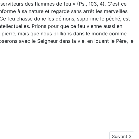
es serviteurs des flammes de feu » (Ps., 103, 4). C'est ce
onforme à sa nature et regarde sans arrêt les merveilles
8). Ce feu chasse donc les démons, supprime le péché, est
ntellectuelles. Prions pour que ce feu vienne aussi en
ne pierre, mais que nous brillions dans le monde comme
serons avec le Seigneur dans la vie, en louant le Père, le
Article suivan
Suivant