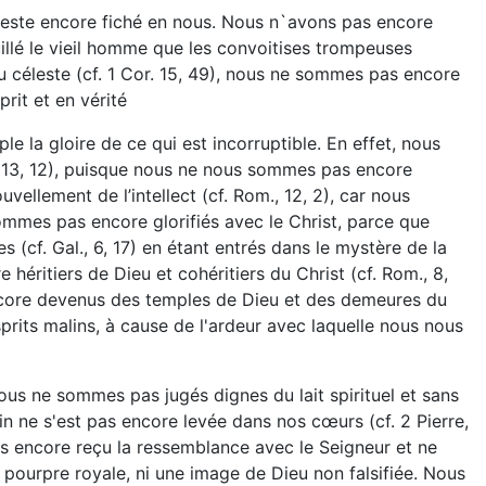
t reste encore fiché en nous. Nous n`avons pas encore
llé le vieil homme que les convoitises trompeuses
u céleste (cf. 1 Cor. 15, 49), nous ne sommes pas encore
prit et en vérité
e la gloire de ce qui est incorruptible. En effet, nous
, 13, 12), puisque nous ne nous sommes pas encore
llement de l’intellect (cf. Rom., 12, 2), car nous
mmes pas encore glorifiés avec le Christ, parce que
 (cf. Gal., 6, 17) en étant entrés dans le mystère de la
éritiers de Dieu et cohéritiers du Christ (cf. Rom., 8,
s encore devenus des temples de Dieu et des demeures du
prits malins, à cause de l'ardeur avec laquelle nous nous
. Nous ne sommes pas jugés dignes du lait spirituel et sans
matin ne s'est pas encore levée dans nos cœurs (cf. 2 Pierre,
as encore reçu la ressemblance avec le Seigneur et ne
pourpre royale, ni une image de Dieu non falsifiée. Nous